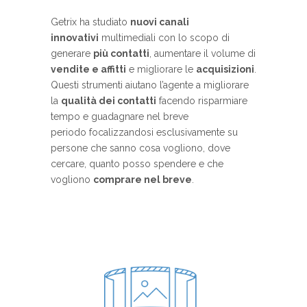
Getrix ha studiato
nuovi canali
innovativi
multimediali con lo scopo di
generare
più contatti
, aumentare il volume di
vendite e affitti
e migliorare le
acquisizioni
.
Questi strumenti aiutano l’agente a migliorare
la
qualità dei contatti
facendo risparmiare
tempo e guadagnare nel breve
periodo focalizzandosi esclusivamente su
persone che sanno cosa vogliono, dove
cercare, quanto posso spendere e che
vogliono
comprare nel breve
.