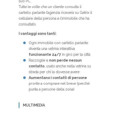
suo PC.
Tutte le volte che un cliente consulta il
cartello parlante l’agenzia riceverà su Getrix il
cellulare della persona e l’immobile che ha
consultato.
I vantaggi sono tanti:
Ogni immobile con cartello parlante
diventa una vetrina interattiva
funzionante 24/7
in giro per la città
Raccoglie e
non perde nessun
contatto
, usato anche nella vetrina su
strada per chi la dovesse avere
Aumentano i contatti di persone
pronte a comprare nel breve (perché
punta a persone della zona)
MULTIMEDIA