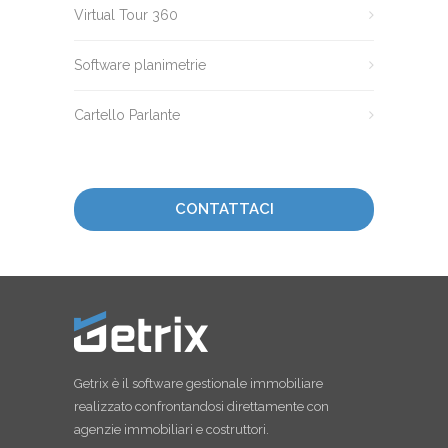
Virtual Tour 360
Software planimetrie
Cartello Parlante
CONTATTACI
Getrix è il software gestionale immobiliare
realizzato confrontandosi direttamente con
agenzie immobiliari e costruttori.