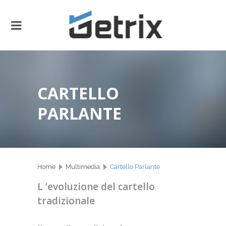
CARTELLO
PARLANTE
Home
Multimedia
Cartello Parlante
L ’evoluzione del cartello
tradizionale