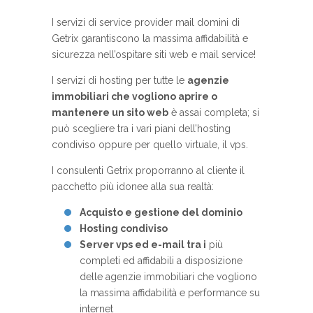
I servizi di service provider mail domini di
Getrix garantiscono la massima affidabilità e
sicurezza nell’ospitare siti web e mail service!
I servizi di hosting per tutte le
agenzie
immobiliari che vogliono aprire o
mantenere un sito web
è assai completa; si
può scegliere tra i vari piani dell’hosting
condiviso oppure per quello virtuale, il vps.
I consulenti Getrix proporranno al cliente il
pacchetto più idonee alla sua realtà:
Acquisto e gestione del dominio
Hosting condiviso
Server vps ed e-mail tra i
più
completi ed affidabili a disposizione
delle agenzie immobiliari che vogliono
la massima affidabilità e performance su
internet