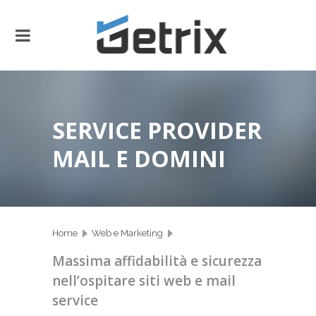
SERVICE PROVIDER
MAIL E DOMINI
Home
Web e Marketing
Massima affidabilità e sicurezza
Service Provider Mail e Domini
nell’ospitare siti web e mail
service